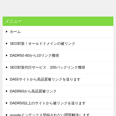
メニュー
ホーム
SEO対策！オールドドメインの被リンク
DADR50-80から10リンク獲得
SEO対策代行サービス 200バックリンク獲得
DA55サイトから高品質被リンクを送ります
DADR60から高品質被リンク
DADR50以上のサイトから被リンクを送ります
googleインデックス登録されない問題解決します