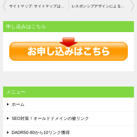
投
サイトマップ: サイトマップは、Webサイトのページ構造を示すもので、検索エンジンにとっては重要な情報源です。サイトマップを正しく作成し、更新することで、検索エンジンのクローラーがサイトの全ページを効率的に収集できるようになります。
レスポンシブデザインによるユーザーエクスペリエンス向上と検索エンジンランキングの関係
稿
ナ
申し込みはこちら
ビ
ゲ
ー
シ
ョ
ン
メニュー
ホーム
SEO対策！オールドドメインの被リンク
DADR50-80から10リンク獲得