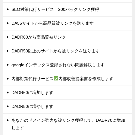
SEO対策代行サービス 200バックリンク獲得
DA55サイトから高品質被リンクを送ります
DADR60から高品質被リンク
DADR50以上のサイトから被リンクを送ります
googleインデックス登録されない問題解決します
内部対策代行サービス
内部改善提案書を作成します
DADR60に増加します
DADR50に増やします
あなたのドメイン強力な被リンク獲得して、DADR70に増加
します