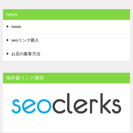
news
news
seoリンク購入
お店の集客方法
海外被リンク獲得