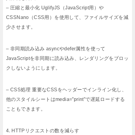
– 圧縮と最小化 UglifyJS（JavaScript用）や
CSSNano（CSS用）を使用して、ファイルサイズを減
少させます。
– 非同期読み込み asyncやdefer属性を使って
JavaScriptを非同期に読み込み、レンダリングをブロッ
クしないようにします。
– CSS処理 重要なCSSをヘッダーでインライン化し、
他のスタイルシートはmedia=”print”で遅延ロードする
こともできます。
4. HTTPリクエストの数を減らす