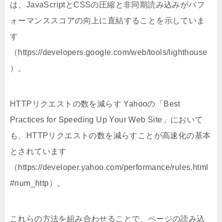
は、JavaScriptとCSSの圧縮と非同期読み込みがパフ
ォーマンススコアの向上に直結することを示していま
す
（https://developers.google.com/web/tools/lighthouse
）。
HTTPリクエストの数を減らす Yahooの「Best
Practices for Speeding Up Your Web Site」において
も、HTTPリクエストの数を減らすことが高速化の基本
とされています
（https://developer.yahoo.com/performance/rules.html
#num_http）。
これらの方法を組み合わせることで、ページの読み込