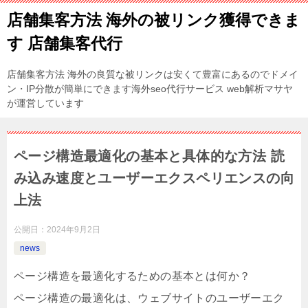
店舗集客方法 海外の被リンク獲得できま
す 店舗集客代行
店舗集客方法 海外の良質な被リンクは安くて豊富にあるのでドメイ
ン・IP分散が簡単にできます海外seo代行サービス web解析マサヤ
が運営しています
ページ構造最適化の基本と具体的な方法 読
み込み速度とユーザーエクスペリエンスの向
上法
公開日：
2024年9月2日
news
ページ構造を最適化するための基本とは何か？
ページ構造の最適化は、ウェブサイトのユーザーエク