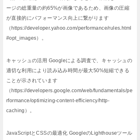
ージの総重量の約65%が画像であるため、画像の圧縮
が直接的にパフォーマンス向上に繋がります
（https://developer.yahoo.com/performance/rules.html
#opt_images）。
キャッシュの活用 Googleによる調査で、キャッシュの
適切な利用により読み込み時間が最大50%短縮できる
ことが示されています
（https://developers.google.com/web/fundamentals/pe
rformance/optimizing-content-efficiency/http-
caching）。
JavaScriptとCSSの最適化 GoogleのLighthouseツール