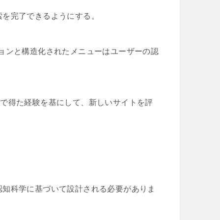
索を完了できるようにする。
ナビゲーションと構造化されたメニューはユーザーの認
サイトで得た経験を基にして、新しいサイトを評
認知科学に基づいて設計される必要がありま