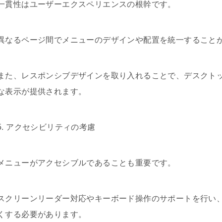
一貫性はユーザーエクスペリエンスの根幹です。
異なるページ間でメニューのデザインや配置を統一すること
また、レスポンシブデザインを取り入れることで、デスクト
な表示が提供されます。
5. アクセシビリティの考慮
メニューがアクセシブルであることも重要です。
スクリーンリーダー対応やキーボード操作のサポートを行い
くする必要があります。