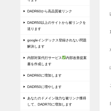
DADR60から高品質被リンク
DADR50以上のサイトから被リンクを
送ります
googleインデックス登録されない問題
解決します
内部対策代行サービス
内部改善提案
書を作成します
DADR60に増加します
DADR50に増やします
あなたのドメイン強力な被リンク獲得
して、DADR70に増加します