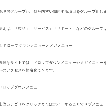
論理的グループ化 似た内容や関連する項目をグループ化し
例えば、「製品」「サービス」「サポート」などのグループ
3. ドロップダウンメニューとメガメニュー
複雑なサイトでは、ドロップダウンメニューやメガメニュー
へのアクセスを簡略化できます。
ドロップダウンメニュー
上位カテゴリをクリックまたはホバーすることでサブメニュ