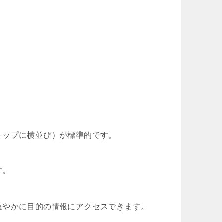
。
トップに横並び）が標準的です。
す。
速やかに目的の情報にアクセスできます。