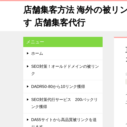
店舗集客方法 海外の被リ
す 店舗集客代行
メニュー
ホーム
SEO対策！オールドドメインの被リン
ク
DADR50-80から10リンク獲得
SEO対策代行サービス 200バックリ
ンク獲得
DA55サイトから高品質被リンクを送
ります