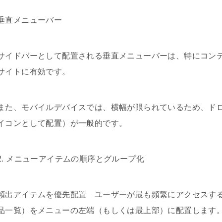
垂直メニューバー
サイドバーとして配置される垂直メニューバーは、特にコン
サイトに有効です。
また、モバイルデバイスでは、横幅が限られているため、ド
イコンとして配置）が一般的です。
2. メニューアイテムの順序とグループ化
頻出アイテムを優先配置 ユーザーが最も頻繁にアクセスす
品一覧）をメニューの左端（もしくは最上部）に配置します