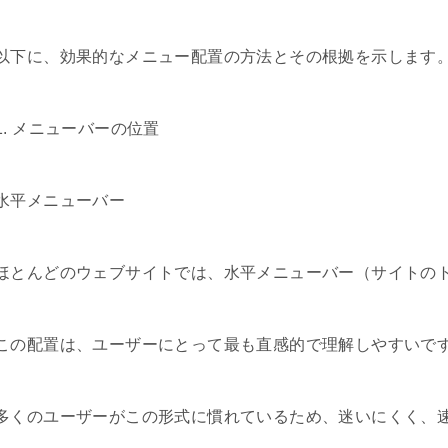
以下に、効果的なメニュー配置の方法とその根拠を示します
1. メニューバーの位置
水平メニューバー
ほとんどのウェブサイトでは、水平メニューバー（サイトの
この配置は、ユーザーにとって最も直感的で理解しやすいで
多くのユーザーがこの形式に慣れているため、迷いにくく、