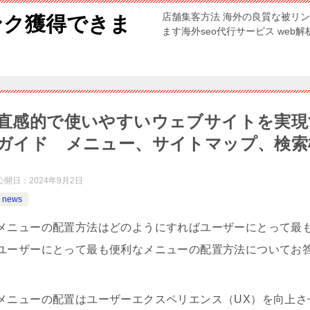
店舗集客方法 海外の良質な被リ
ンク獲得できま
ます海外seo代行サービス web
直感的で使いやすいウェブサイトを実現
ガイド メニュー、サイトマップ、検索
公開日：
2024年9月2日
news
メニューの配置方法はどのようにすればユーザーにとって最
ユーザーにとって最も便利なメニューの配置方法についてお
メニューの配置はユーザーエクスペリエンス（UX）を向上さ