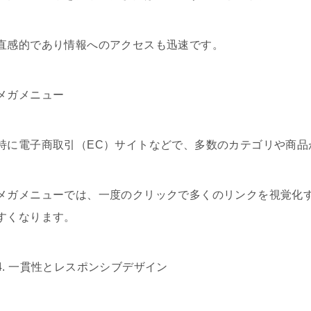
直感的であり情報へのアクセスも迅速です。
メガメニュー
特に電子商取引（EC）サイトなどで、多数のカテゴリや商品
メガメニューでは、一度のクリックで多くのリンクを視覚化
すくなります。
4. 一貫性とレスポンシブデザイン