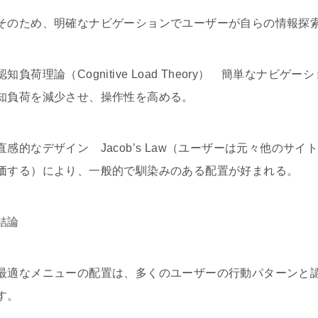
そのため、明確なナビゲーションでユーザーが自らの情報探
認知負荷理論（Cognitive Load Theory） 簡単な
知負荷を減少させ、操作性を高める。
直感的なデザイン Jacob’s Law（ユーザーは元々他の
価する）により、一般的で馴染みのある配置が好まれる。
結論
最適なメニューの配置は、多くのユーザーの行動パターンと
す。