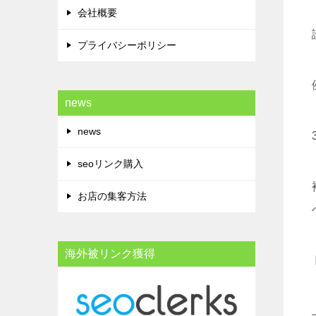
会社概要
プライバシーポリシー
news
news
seoリンク購入
お店の集客方法
海外被リンク獲得