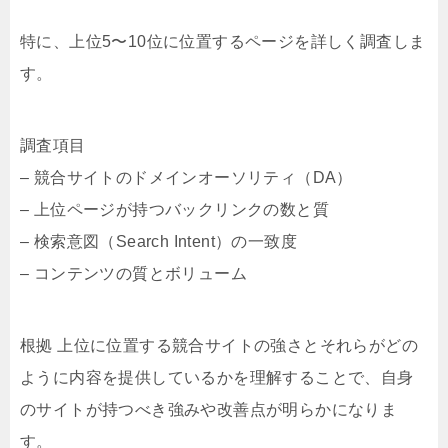
特に、上位5〜10位に位置するページを詳しく調査しま
す。
調査項目
– 競合サイトのドメインオーソリティ（DA）
– 上位ページが持つバックリンクの数と質
– 検索意図（Search Intent）の一致度
– コンテンツの質とボリューム
根拠 上位に位置する競合サイトの強さとそれらがどの
ように内容を提供しているかを理解することで、自身
のサイトが持つべき強みや改善点が明らかになりま
す。