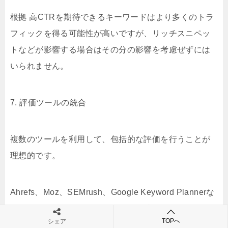
根拠 高CTRを期待できるキーワードはより多くのトラ
フィックを得る可能性が高いですが、リッチスニペッ
トなどが影響する場合はその分の影響を考慮ぜずには
いられません。
7. 評価ツールの統合
複数のツールを利用して、包括的な評価を行うことが
理想的です。
Ahrefs、Moz、SEMrush、Google Keyword Plannerな
ど各ツールは異なるアルゴリズムを持ち、それぞれが
TOPへ
シェア
独自の視点からキーワードの競争力を評価します。