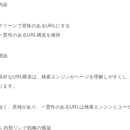
内容
クリーンで意味のあるURLにする
一貫性のあるURL構造を維持
理由
良好なURL構造は、検索エンジンがページを理解しやすくし
ります。
短く、意味があり、一貫性のあるURLは検索エンジンとユー
4. 内部リンク戦略の構築