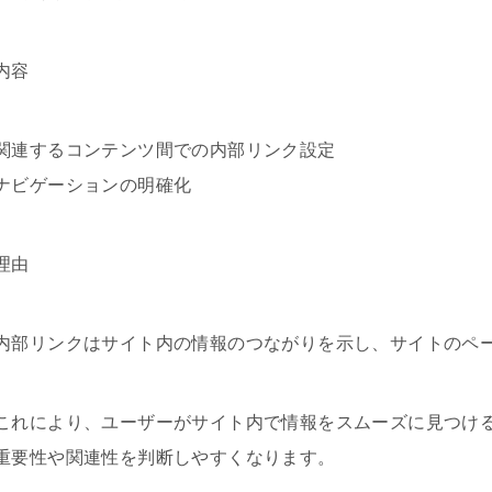
内容
関連するコンテンツ間での内部リンク設定
ナビゲーションの明確化
理由
内部リンクはサイト内の情報のつながりを示し、サイトのペ
これにより、ユーザーがサイト内で情報をスムーズに見つけ
重要性や関連性を判断しやすくなります。