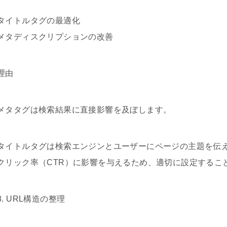
タイトルタグの最適化
メタディスクリプションの改善
理由
メタタグは検索結果に直接影響を及ぼします。
タイトルタグは検索エンジンとユーザーにページの主題を伝
クリック率（CTR）に影響を与えるため、適切に設定するこ
3. URL構造の整理