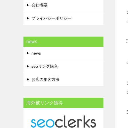
会社概要
プライバシーポリシー
news
news
seoリンク購入
お店の集客方法
海外被リンク獲得