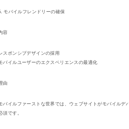
5. モバイルフレンドリーの確保
内容
レスポンシブデザインの採用
モバイルユーザーのエクスペリエンスの最適化
理由
モバイルファーストな世界では、ウェブサイトがモバイルデ
必須です。