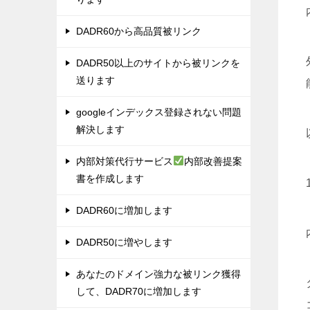
DADR60から高品質被リンク
DADR50以上のサイトから被リンクを
送ります
googleインデックス登録されない問題
解決します
内部対策代行サービス
内部改善提案
書を作成します
DADR60に増加します
DADR50に増やします
あなたのドメイン強力な被リンク獲得
して、DADR70に増加します