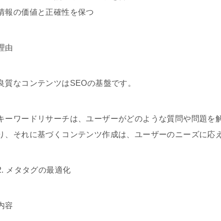
情報の価値と正確性を保つ
理由
良質なコンテンツはSEOの基盤です。
キーワードリサーチは、ユーザーがどのような質問や問題を
り、それに基づくコンテンツ作成は、ユーザーのニーズに応
2. メタタグの最適化
内容