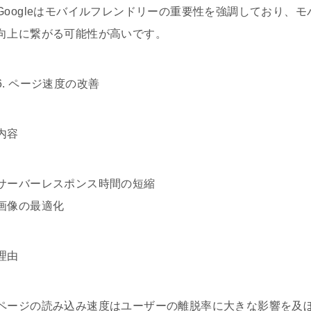
Googleはモバイルフレンドリーの重要性を強調しており、
向上に繋がる可能性が高いです。
6. ページ速度の改善
内容
サーバーレスポンス時間の短縮
画像の最適化
理由
ページの読み込み速度はユーザーの離脱率に大きな影響を及