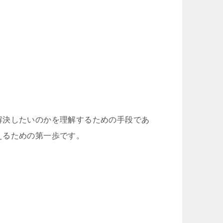
解決したいのかを理解するための手段であ
えるための第一歩です。