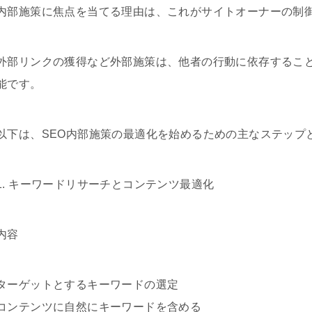
内部施策に焦点を当てる理由は、これがサイトオーナーの制
外部リンクの獲得など外部施策は、他者の行動に依存するこ
能です。
以下は、SEO内部施策の最適化を始めるための主なステップ
1. キーワードリサーチとコンテンツ最適化
内容
ターゲットとするキーワードの選定
コンテンツに自然にキーワードを含める