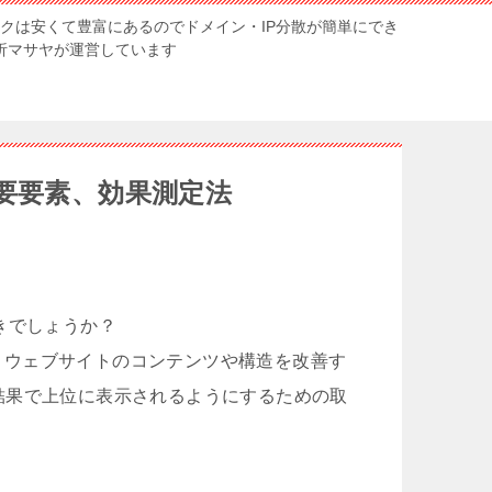
ンクは安くて豊富にあるのでドメイン・IP分散が簡単にでき
解析マサヤが運営しています
要要素、効果測定法
きでしょうか？
の最適化とは、ウェブサイトのコンテンツや構造を改善す
結果で上位に表示されるようにするための取