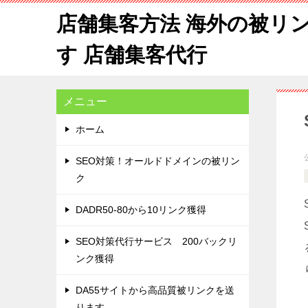
店舗集客方法 海外の被リ
す 店舗集客代行
メニュー
ホーム
SEO対策！オールドドメインの被リン
ク
DADR50-80から10リンク獲得
SEO対策代行サービス 200バックリ
ンク獲得
DA55サイトから高品質被リンクを送
ります