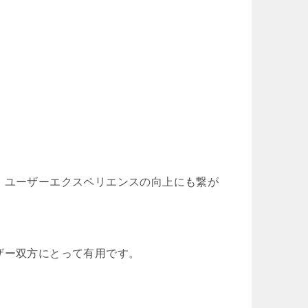
、ユーザーエクスペリエンスの向上にも繋が
ザー双方にとって有用です。