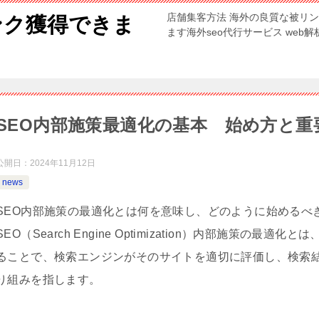
店舗集客方法 海外の良質な被リ
ンク獲得できま
ます海外seo代行サービス web
SEO内部施策最適化の基本 始め方と重
公開日：
2024年11月12日
news
SEO内部施策の最適化とは何を意味し、どのように始めるべ
SEO（Search Engine Optimization）内部施策
ることで、検索エンジンがそのサイトを適切に評価し、検索
り組みを指します。