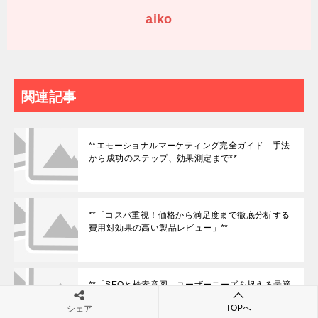
aiko
関連記事
**エモーショナルマーケティング完全ガイド 手法
から成功のステップ、効果測定まで**
**「コスパ重視！価格から満足度まで徹底分析する
費用対効果の高い製品レビュー」**
**「SEOと検索意図 ユーザーニーズを捉える最適
化戦略完全ガイド」**
TOPへ
シェア