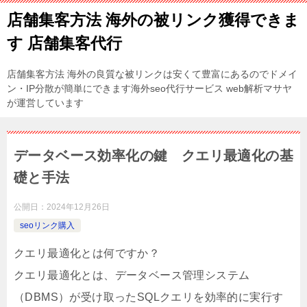
店舗集客方法 海外の被リンク獲得できま
す 店舗集客代行
店舗集客方法 海外の良質な被リンクは安くて豊富にあるのでドメイ
ン・IP分散が簡単にできます海外seo代行サービス web解析マサヤ
が運営しています
データベース効率化の鍵 クエリ最適化の基
礎と手法
公開日：
2024年12月26日
seoリンク購入
クエリ最適化とは何ですか？
クエリ最適化とは、データベース管理システム
（DBMS）が受け取ったSQLクエリを効率的に実行す