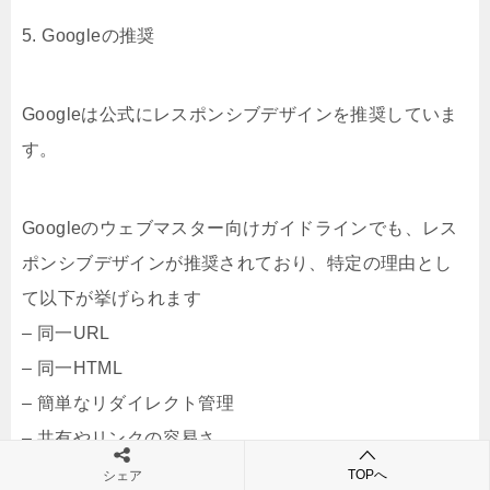
5. Googleの推奨
Googleは公式にレスポンシブデザインを推奨していま
す。
Googleのウェブマスター向けガイドラインでも、レス
ポンシブデザインが推奨されており、特定の理由とし
て以下が挙げられます
– 同一URL
– 同一HTML
– 簡単なリダイレクト管理
– 共有やリンクの容易さ
TOPへ
シェア