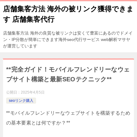
店舗集客方法 海外の被リンク獲得できま
す 店舗集客代行
店舗集客方法 海外の良質な被リンクは安くて豊富にあるのでドメイ
ン・IP分散が簡単にできます海外seo代行サービス web解析マサヤ
が運営しています
**完全ガイド！モバイルフレンドリーなウェ
ブサイト構築と最新SEOテクニック**
公開日：
2025年4月5日
seoリンク購入
**モバイルフレンドリーなウェブサイトを構築するため
の基本要素とは何ですか？**