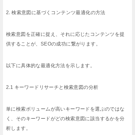
2. 検索意図に基づくコンテンツ最適化の方法
検索意図を正確に捉え、それに応じたコンテンツを提
供することが、SEOの成功に繋がります。
以下に具体的な最適化方法を示します。
2.1 キーワードリサーチと検索意図の分析
単に検索ボリュームが高いキーワードを選ぶのではな
く、そのキーワードがどの検索意図に該当するかを分
析します。