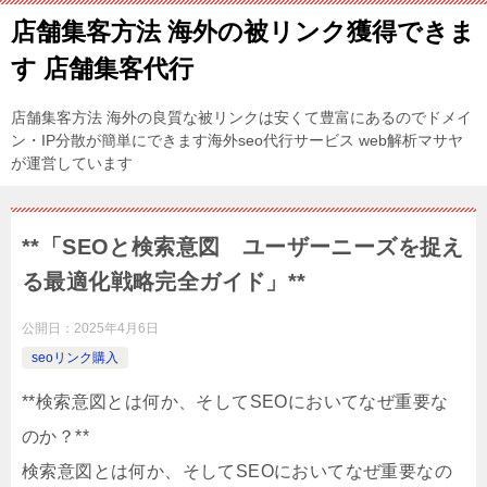
店舗集客方法 海外の被リンク獲得できま
す 店舗集客代行
店舗集客方法 海外の良質な被リンクは安くて豊富にあるのでドメイ
ン・IP分散が簡単にできます海外seo代行サービス web解析マサヤ
が運営しています
**「SEOと検索意図 ユーザーニーズを捉え
る最適化戦略完全ガイド」**
公開日：
2025年4月6日
seoリンク購入
**検索意図とは何か、そしてSEOにおいてなぜ重要な
のか？**
検索意図とは何か、そしてSEOにおいてなぜ重要なの