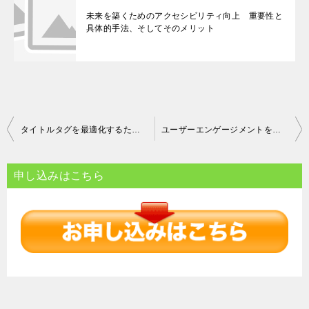
未来を築くためのアクセシビリティ向上 重要性と
具体的手法、そしてそのメリット
投
タイトルタグを最適化するためのステップとツールの活用法 効果的なキーワード選定のポイント
ユーザーエンゲージメントを高める サイト滞在時間の延長とコンテンツ誘導戦略
稿
ナ
申し込みはこちら
ビ
ゲ
ー
シ
ョ
ン