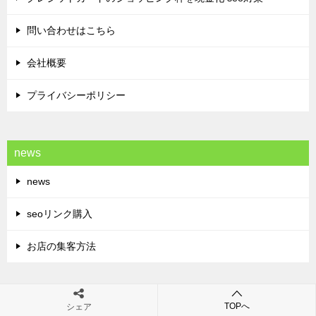
問い合わせはこちら
会社概要
プライバシーポリシー
news
news
seoリンク購入
お店の集客方法
海外被リンク獲得
TOPへ
シェア