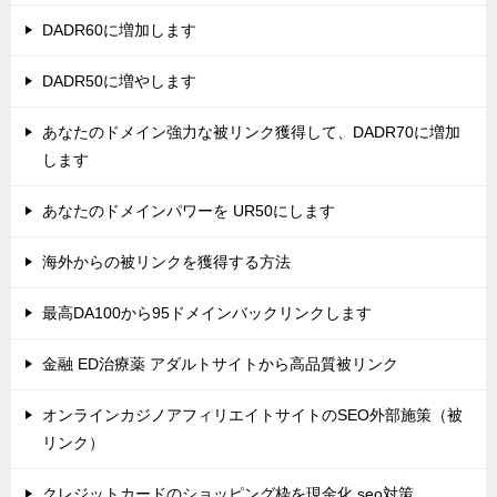
DADR60に増加します
DADR50に増やします
あなたのドメイン強力な被リンク獲得して、DADR70に増加
します
あなたのドメインパワーを UR50にします
海外からの被リンクを獲得する方法
最高DA100から95ドメインバックリンクします
金融 ED治療薬 アダルトサイトから高品質被リンク
オンラインカジノアフィリエイトサイトのSEO外部施策（被
リンク）
クレジットカードのショッピング枠を現金化 seo対策