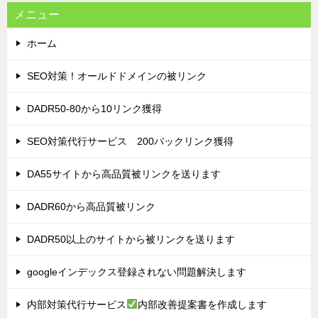
メニュー
ホーム
SEO対策！オールドドメインの被リンク
DADR50-80から10リンク獲得
SEO対策代行サービス 200バックリンク獲得
DA55サイトから高品質被リンクを送ります
DADR60から高品質被リンク
DADR50以上のサイトから被リンクを送ります
googleインデックス登録されない問題解決します
内部対策代行サービス
内部改善提案書を作成します