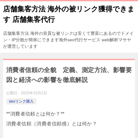
店舗集客方法 海外の被リンク獲得できま
す 店舗集客代行
店舗集客方法 海外の良質な被リンクは安くて豊富にあるのでドメイ
ン・IP分散が簡単にできます海外seo代行サービス web解析マサヤ
が運営しています
消費者信頼の全貌 定義、測定方法、影響要
因と経済への影響を徹底解説
公開日：
2025年10月2日
seoリンク購入
**消費者信頼とは何か？**
消費者信頼（消費者信頼感）とは何か？