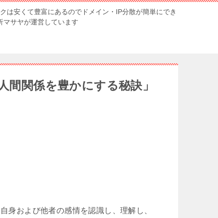
ンクは安くて豊富にあるのでドメイン・IP分散が簡単にでき
解析マサヤが運営しています
と人間関係を豊かにする秘訣」
nt）とは、自分自身および他者の感情を認識し、理解し、