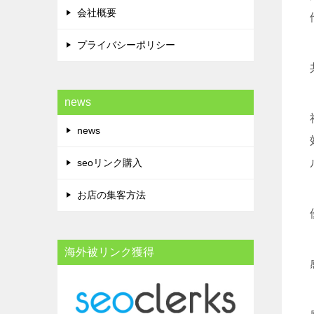
会社概要
プライバシーポリシー
news
news
seoリンク購入
お店の集客方法
海外被リンク獲得