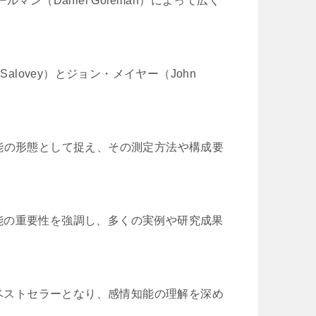
ン（Daniel Goleman）によって広く
alovey）とジョン・メイヤー（John
能の形態として捉え、その測定方法や構成要
能の重要性を強調し、多くの実例や研究成果
なベストセラーとなり、感情知能の理解を深め