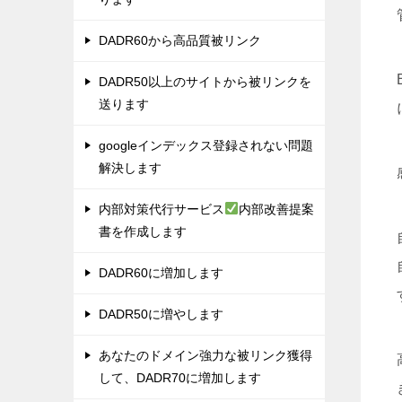
DADR60から高品質被リンク
DADR50以上のサイトから被リンクを
送ります
googleインデックス登録されない問題
解決します
内部対策代行サービス
内部改善提案
書を作成します
DADR60に増加します
DADR50に増やします
あなたのドメイン強力な被リンク獲得
して、DADR70に増加します