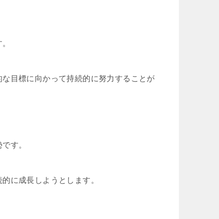
す。
的な目標に向かって持続的に努力することが
勢です。
続的に成長しようとします。