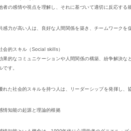
他者の感情や視点を理解し、それに基づいて適切に反応する
共感力が高い人は、良好な人間関係を築き、チームワークを
社会的スキル（Social skills）
効果的なコミュニケーションや人間関係の構築、紛争解決な
ルです。
優れた社会的スキルを持つ人は、リーダーシップを発揮し、
感情知能の起源と理論的根拠