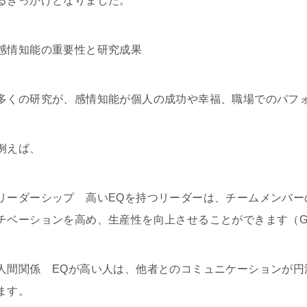
るきっかけとなりました。
感情知能の重要性と研究成果
多くの研究が、感情知能が個人の成功や幸福、職場でのパフ
例えば、
リーダーシップ 高いEQを持つリーダーは、チームメンバー
チベーションを高め、生産性を向上させることができます（Golem
人間関係 EQが高い人は、他者とのコミュニケーションが円
ます。