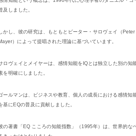
感情知能という概念は、1990年代に心理学者のダニエル・ゴールマ
普及しました。
しかし、彼の研究は、もともとピーター・サロヴェイ（Peter S
Mayer）によって提唱された理論に基づいています。
サロヴェイとメイヤーは、感情知能をIQとは独立した別の知
素を明確にしました。
ゴールマンは、ビジネスや教育、個人の成長における感情知
を基にEQの普及に貢献しました。
彼の著書「EQ こころの知能指数」（1995年）は、世界的