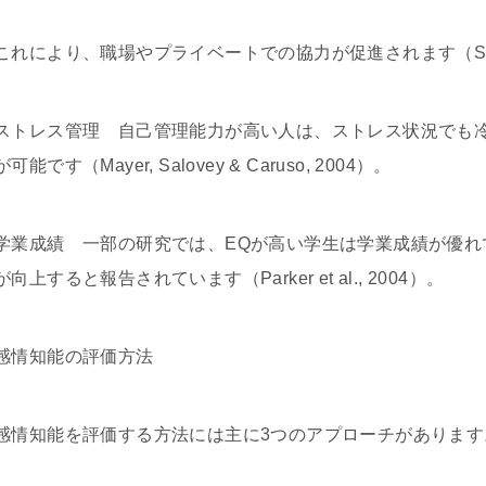
これにより、職場やプライベートでの協力が促進されます（Salovey 
ストレス管理 自己管理能力が高い人は、ストレス状況でも
が可能です（Mayer, Salovey & Caruso, 2004）。
学業成績 一部の研究では、EQが高い学生は学業成績が優れ
が向上すると報告されています（Parker et al., 2004）。
感情知能の評価方法
感情知能を評価する方法には主に3つのアプローチがあります