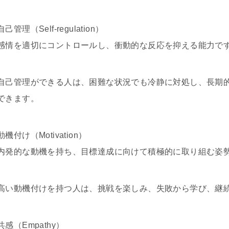
自己管理（Self-regulation）
感情を適切にコントロールし、衝動的な反応を抑える能力で
自己管理ができる人は、困難な状況でも冷静に対処し、長期
できます。
動機付け（Motivation）
内発的な動機を持ち、目標達成に向けて積極的に取り組む姿
高い動機付けを持つ人は、挑戦を楽しみ、失敗から学び、継
共感（Empathy）