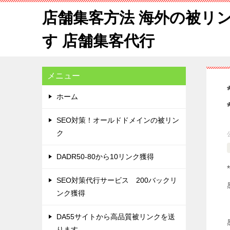
店舗集客方法 海外の被リ
す 店舗集客代行
メニュー
ホーム
SEO対策！オールドドメインの被リン
ク
DADR50-80から10リンク獲得
SEO対策代行サービス 200バックリ
ンク獲得
DA55サイトから高品質被リンクを送
ります