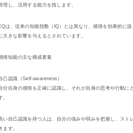
管理し、活用する能力を指します。
EQは、従来の知能指数（IQ）とは異なり、感情を効果的に
に大きな影響を与えるとされています。
感情知能の主な構成要素
自己認識（Self-awareness）
自分自身の感情を正確に認識し、それが自身の思考や行動に
す。
高い自己認識を持つ人は、自分の強みや弱みを把握し、スト
きます。