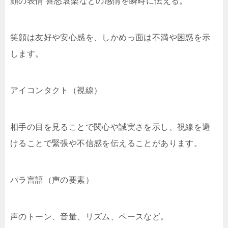
顔の表情 喜怒哀楽などの感情を瞬時に伝える。
笑顔は友好や安心感を、しかめっ面は不満や困惑を示
します。
アイコンタクト（視線）
相手の目を見ることで関心や誠実さを示し、視線を避
けることで緊張や不信感を伝えることがあります。
パラ言語（声の要素）
声のトーン、音量、リズム、ペースなど。