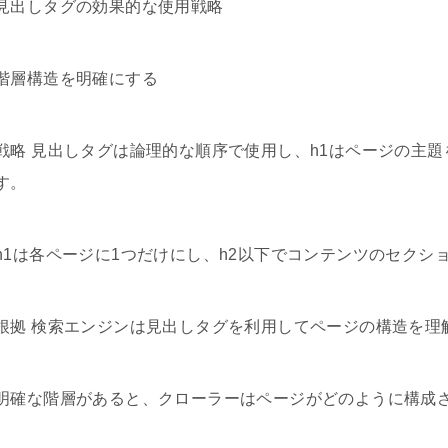
見出しタグの効果的な使用戦略
階層構造を明確にする
戦略 見出しタグは論理的な順序で使用し、h1はページの主題
す。
h1は各ページに1つだけにし、h2以下でコンテンツのセクシ
根拠 検索エンジンは見出しタグを利用してページの構造を理
明確な階層があると、クローラーはページがどのように構成