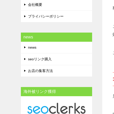
会社概要
プライバシーポリシー
news
news
seoリンク購入
お店の集客方法
海外被リンク獲得