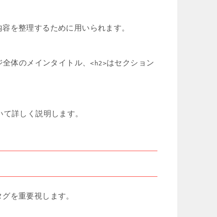
内容を整理するために用いられます。
ジ全体のメインタイトル、
はセクション
<h2>
いて詳しく説明します。
タグを重要視します。