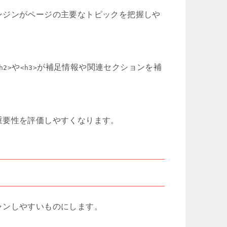
ンジンがページの主要なトピックを把握しや
や
が補足情報や関連セクションを補
h2>
<h3>
重要性を評価しやすくなります。
ャンしやすいものにします。