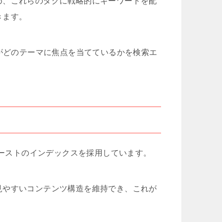
め、これらのタグに戦略的にキーワードを配
きます。
がどのテーマに焦点を当てているかを検索エ
ァーストのインデックスを採用しています。
見やすいコンテンツ構造を維持でき、これが