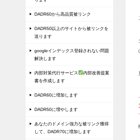
DADR60から高品質被リンク
DADR50以上のサイトから被リンクを
送ります
googleインデックス登録されない問題
解決します
内部対策代行サービス
内部改善提案
書を作成します
DADR60に増加します
DADR50に増やします
あなたのドメイン強力な被リンク獲得
して、DADR70に増加します