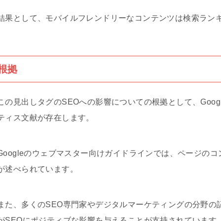
結果として、モバイルフレンドリーなコンテンツは検索ラン
根拠
この見出しタグのSEOへの影響についての根拠として、Goog
ティス文献が存在します。
Googleのウェブマスター向けガイドラインでは、ページの
が述べられています。
また、多くのSEO専門家やデジタルマーケティングの分野の
がSEOにポジティブな影響を与えることが支持されています