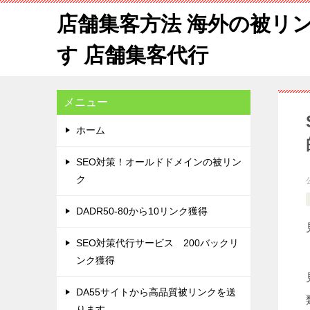
店舗集客方法 海外の被リ
す 店舗集客代行
メニュー
ホーム
SEO対策！オールドドメインの被リン
ク
DADR50-80から10リンク獲得
SEO対策代行サービス 200バックリ
ンク獲得
DA55サイトから高品質被リンクを送
ります