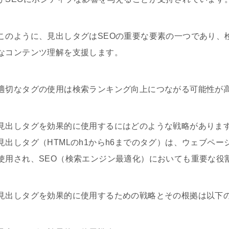
このように、見出しタグはSEOの重要な要素の一つであり、
なコンテンツ理解を支援します。
適切なタグの使用は検索ランキング向上につながる可能性が
見出しタグを効果的に使用するにはどのような戦略がありま
見出しタグ（HTMLのh1からh6までのタグ）は、ウェブペ
使用され、SEO（検索エンジン最適化）においても重要な役
見出しタグを効果的に使用するための戦略とその根拠は以下