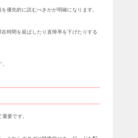
報を優先的に読むべきかが明確になります。
滞在時間を延ばしたり直帰率を下げたりする
す。
て重要です。