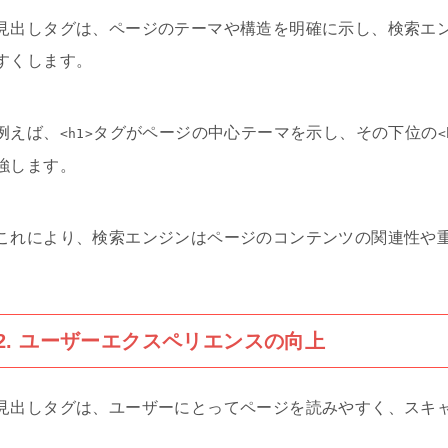
見出しタグは、ページのテーマや構造を明確に示し、検索エ
すくします。
例えば、
タグがページの中心テーマを示し、その下位の
<h1>
<
強します。
これにより、検索エンジンはページのコンテンツの関連性や
2. ユーザーエクスペリエンスの向上
見出しタグは、ユーザーにとってページを読みやすく、スキ