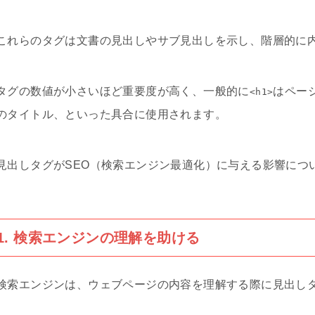
これらのタグは文書の見出しやサブ見出しを示し、階層的に
タグの数値が小さいほど重要度が高く、一般的に
はペー
<h1>
のタイトル、といった具合に使用されます。
見出しタグがSEO（検索エンジン最適化）に与える影響につ
1. 検索エンジンの理解を助ける
検索エンジンは、ウェブページの内容を理解する際に見出し