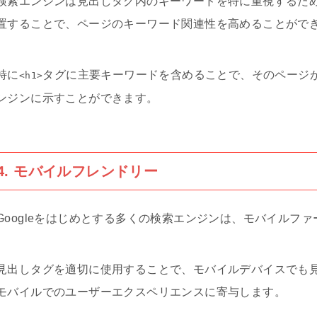
検索エンジンは見出しタグ内のキーワードを特に重視するた
置することで、ページのキーワード関連性を高めることがで
特に
タグに主要キーワードを含めることで、そのページ
<h1>
ンジンに示すことができます。
4. モバイルフレンドリー
Googleをはじめとする多くの検索エンジンは、モバイルフ
見出しタグを適切に使用することで、モバイルデバイスでも
モバイルでのユーザーエクスペリエンスに寄与します。