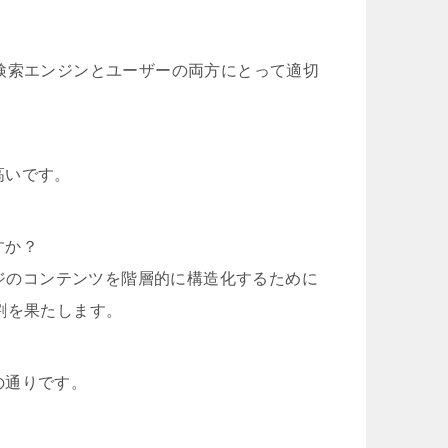
検索エンジンとユーザーの両方にとって適切
高いです。
すか？
ージのコンテンツを階層的に構造化するために
割を果たします。
の通りです。