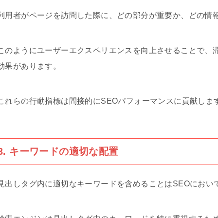
利用者がページを訪問した際に、どの部分が重要か、どの情
このようにユーザーエクスペリエンスを向上させることで、
効果があります。
これらの行動指標は間接的にSEOパフォーマンスに貢献しま
3. キーワードの適切な配置
見出しタグ内に適切なキーワードを含めることはSEOにおい