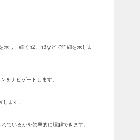
を示し、続くh2、h3などで詳細を示しま
ョンをナビゲートします。
解します。
されているかを効率的に理解できます。