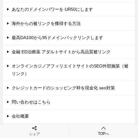
あなたのドメインパワーを UR50にします
海外からの被リンクを獲得する方法
最高DA100から95ドメインバックリンクします
金融 ED治療薬 アダルトサイトから高品質被リンク
オンラインカジノアフィリエイトサイトのSEO外部施策（被
リンク）
クレジットカードのショッピング枠を現金化 seo対策
問い合わせはこちら
会社概要
プライバシーポリシー
TOPへ
シェア