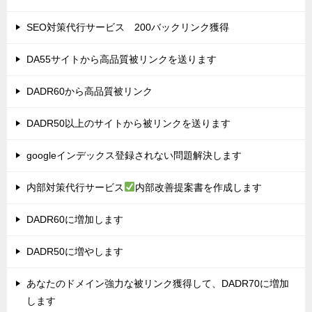
SEO対策代行サービス 200バックリンク獲得
DA55サイトから高品質被リンクを送ります
DADR60から高品質被リンク
DADR50以上のサイトから被リンクを送ります
googleインデックス登録されない問題解決します
内部対策代行サービス
内部改善提案書を作成します
DADR60に増加します
DADR50に増やします
あなたのドメイン強力な被リンク獲得して、DADR70に増加
します