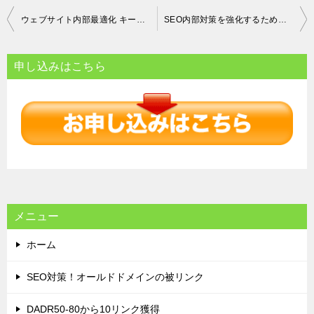
投
ウェブサイト内部最適化 キーワード選定と成功測定によるSEO戦略
SEO内部対策を強化するための効果的なコンテンツ制作と管理方法
稿
ナ
申し込みはこちら
ビ
ゲ
ー
シ
ョ
ン
メニュー
ホーム
SEO対策！オールドドメインの被リンク
DADR50-80から10リンク獲得