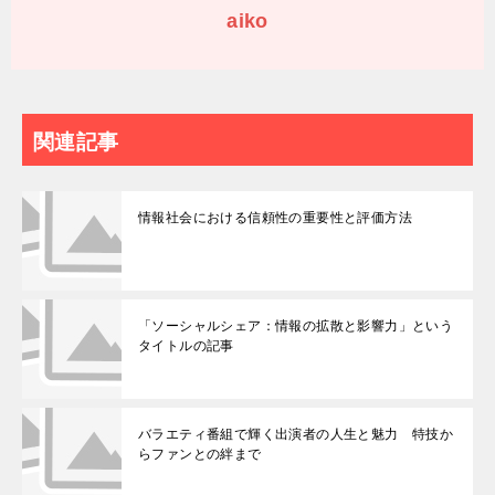
aiko
関連記事
情報社会における信頼性の重要性と評価方法
「ソーシャルシェア：情報の拡散と影響力」という
タイトルの記事
バラエティ番組で輝く出演者の人生と魅力 特技か
らファンとの絆まで