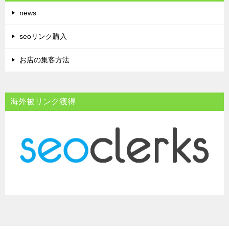
news
seoリンク購入
お店の集客方法
海外被リンク獲得