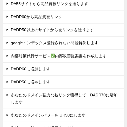
DA55サイトから高品質被リンクを送ります
DADR60から高品質被リンク
DADR50以上のサイトから被リンクを送ります
googleインデックス登録されない問題解決します
内部対策代行サービス
内部改善提案書を作成します
DADR60に増加します
DADR50に増やします
あなたのドメイン強力な被リンク獲得して、DADR70に増加
します
あなたのドメインパワーを UR50にします