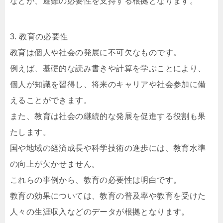
などが、避難の必要性を支持する根拠となります。
3. 教育の必要性
教育は個人や社会の発展に不可欠なものです。
例えば、基礎的な読み書きや計算を学ぶことにより、
個人が知識を習得し、将来のキャリアや社会参加に備
えることができます。
また、教育は社会の継続的な発展を促進する役割も果
たします。
国や地域の経済成長や科学技術の進歩には、教育水準
の向上が欠かせません。
これらの事例から、教育の必要性は明白です。
教育の効果については、教育の普及率や教育を受けた
人々の生涯収入などのデータが根拠となります。