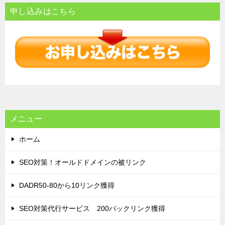
ナ
申し込みはこちら
ビ
ゲ
ー
シ
ョ
ン
メニュー
ホーム
SEO対策！オールドドメインの被リンク
DADR50-80から10リンク獲得
SEO対策代行サービス 200バックリンク獲得