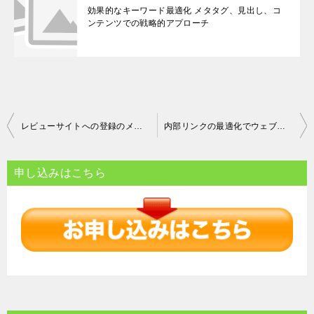
効果的なキーワード最適化 メタタグ、見出し、コ
ンテンツでの戦略的アプローチ
投
レビューサイトへの登録のメリットと登録方法
内部リンクの最適化でウェブサイトのSEOを向上させるためのポイント
稿
ナ
申し込みはこちら
ビ
ゲ
ー
シ
ョ
ン