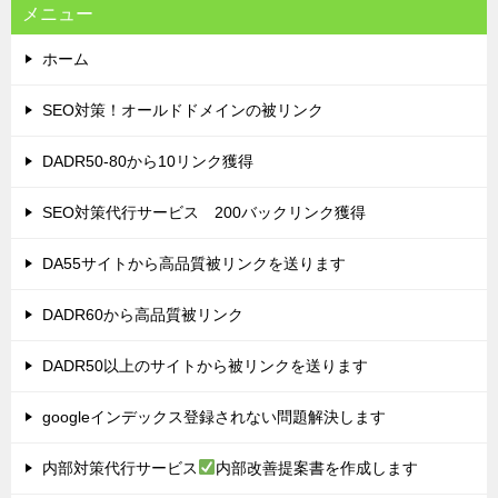
メニュー
ホーム
SEO対策！オールドドメインの被リンク
DADR50-80から10リンク獲得
SEO対策代行サービス 200バックリンク獲得
DA55サイトから高品質被リンクを送ります
DADR60から高品質被リンク
DADR50以上のサイトから被リンクを送ります
googleインデックス登録されない問題解決します
内部対策代行サービス
内部改善提案書を作成します