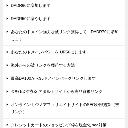
DADR60に増加します
DADR50に増やします
あなたのドメイン強力な被リンク獲得して、DADR70に増加
します
あなたのドメインパワーを UR50にします
海外からの被リンクを獲得する方法
最高DA100から95ドメインバックリンクします
金融 ED治療薬 アダルトサイトから高品質被リンク
オンラインカジノアフィリエイトサイトのSEO外部施策（被
リンク）
クレジットカードのショッピング枠を現金化 seo対策