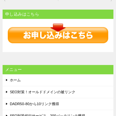
稿
ナ
申し込みはこちら
ビ
ゲ
ー
シ
ョ
ン
メニュー
ホーム
SEO対策！オールドドメインの被リンク
DADR50-80から10リンク獲得
SEO対策代行サービス 200バックリンク獲得