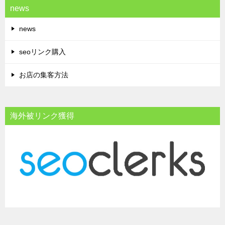
news
news
seoリンク購入
お店の集客方法
海外被リンク獲得