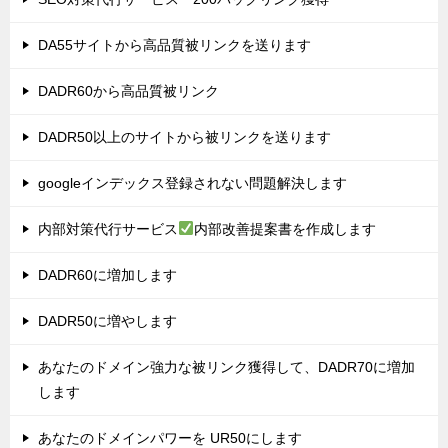
DA55サイトから高品質被リンクを送ります
DADR60から高品質被リンク
DADR50以上のサイトから被リンクを送ります
googleインデックス登録されない問題解決します
内部対策代行サービス
内部改善提案書を作成します
DADR60に増加します
DADR50に増やします
あなたのドメイン強力な被リンク獲得して、DADR70に増加
します
あなたのドメインパワーを UR50にします