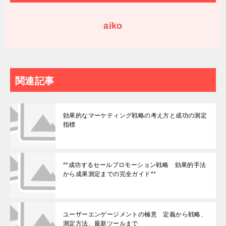
aiko
関連記事
効果的なマーケティング戦略の考え方と成功の測定
指標
**成功するセールプロモーション戦略 効果的手法
から成果測定までの完全ガイド**
ユーザーエンゲージメントの極意 定義から戦略、
測定方法、最新ツールまで