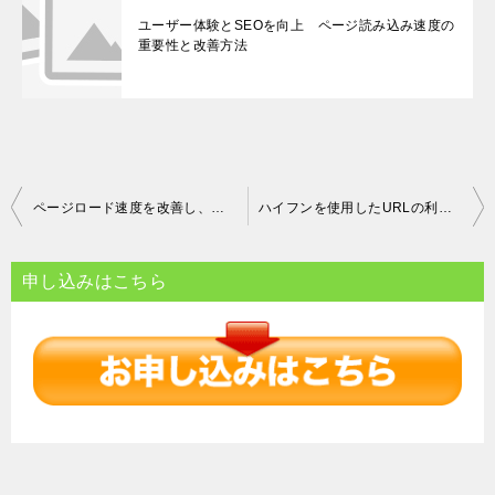
ユーザー体験とSEOを向上 ページ読み込み速度の
重要性と改善方法
投
ページロード速度を改善し、レスポンシブデザインとモバイルユーザーエクスペリエンスを向上させる方法
ハイフンを使用したURLの利点とは？明確なキーワードの効果的な表現について
稿
ナ
申し込みはこちら
ビ
ゲ
ー
シ
ョ
ン