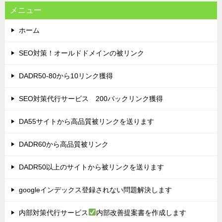
メニュー
ホーム
SEO対策！オールドドメインの被リンク
DADR50-80から10リンク獲得
SEO対策代行サービス 200バックリンク獲得
DA55サイトから高品質被リンクを送ります
DADR60から高品質被リンク
DADR50以上のサイトから被リンクを送ります
googleインデックス登録されない問題解決します
内部対策代行サービス
内部改善提案書を作成します