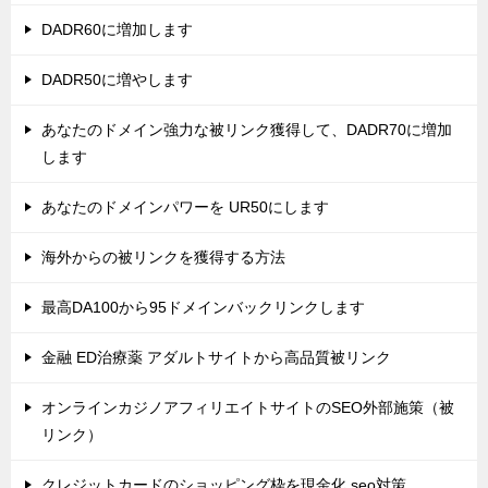
DADR60に増加します
DADR50に増やします
あなたのドメイン強力な被リンク獲得して、DADR70に増加
します
あなたのドメインパワーを UR50にします
海外からの被リンクを獲得する方法
最高DA100から95ドメインバックリンクします
金融 ED治療薬 アダルトサイトから高品質被リンク
オンラインカジノアフィリエイトサイトのSEO外部施策（被
リンク）
クレジットカードのショッピング枠を現金化 seo対策