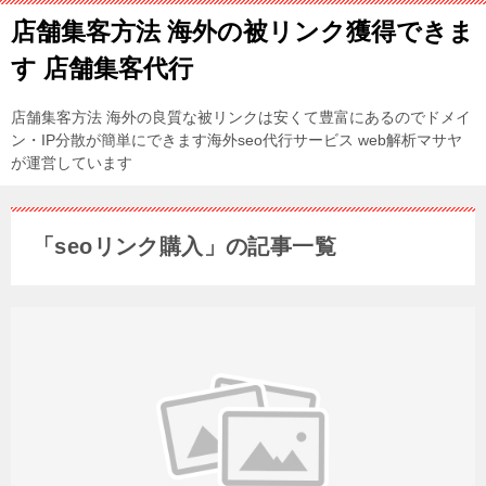
店舗集客方法 海外の被リンク獲得できま
す 店舗集客代行
店舗集客方法 海外の良質な被リンクは安くて豊富にあるのでドメイ
ン・IP分散が簡単にできます海外seo代行サービス web解析マサヤ
が運営しています
「seoリンク購入」の記事一覧