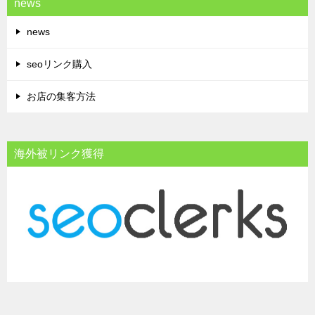
news
news
seoリンク購入
お店の集客方法
海外被リンク獲得