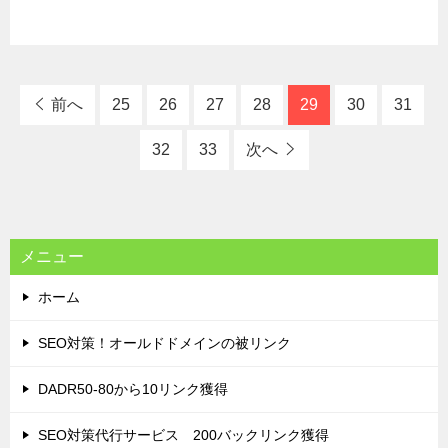
前へ
25
26
27
28
29
30
31
32
33
次へ
メニュー
ホーム
SEO対策！オールドドメインの被リンク
DADR50-80から10リンク獲得
SEO対策代行サービス 200バックリンク獲得