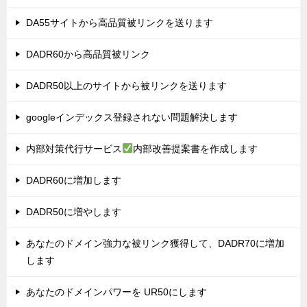
DA55サイトから高品質被リンクを送ります
DADR60から高品質被リンク
DADR50以上のサイトから被リンクを送ります
googleインデックス登録されない問題解決します
内部対策代行サービス
内部改善提案書を作成します
DADR60に増加します
DADR50に増やします
あなたのドメイン強力な被リンク獲得して、DADR70に増加
します
あなたのドメインパワーを UR50にします